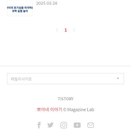
2025.03.26
페
1
이
징
TISTORY
뽀야네 이야기
© Magazine Lab