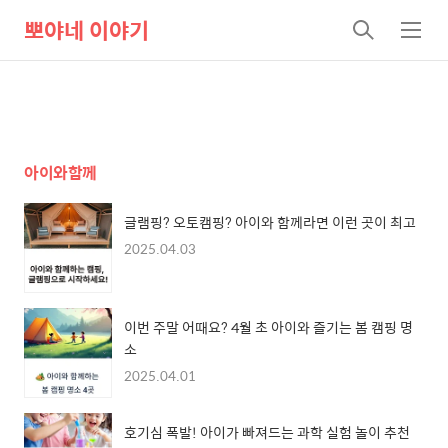
뽀야네 이야기
검
메
색
뉴
아이와함께
글램핑? 오토캠핑? 아이와 함께라면 이런 곳이 최고
2025.04.03
이번 주말 어때요? 4월 초 아이와 즐기는 봄 캠핑 명
소
2025.04.01
호기심 폭발! 아이가 빠져드는 과학 실험 놀이 추천