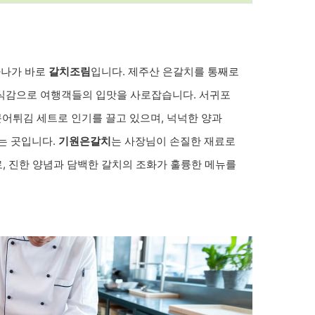
하나가 바로
갈치조림
입니다. 제주산 은갈치를 통째로
 식감으로 여행객들의 입맛을 사로잡습니다. 서귀포
어튀김 세트로 인기를 끌고 있으며, 넉넉한 양과
는 곳입니다.
기원은갈치
는 사장님이 손질한 재료로
, 진한 양념과 담백한 갈치의 조화가 훌륭한 메뉴를