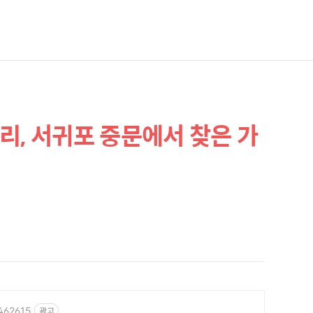
리, 서귀포 중문에서 찾은 가
1462615
광고