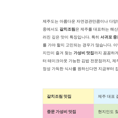
제주도는 아름다운 자연경관만큼이나 다양한
중에서도
갈치조림
은 제주를 대표하는 해산
러진 깊은 맛이 특징입니다. 특히
서귀포 중
를 가야 할지 고민되는 경우가 많습니다. 
지인이 즐겨 찾는
가성비 맛집
까지 꼼꼼하게
터 테이크아웃 가능한 김밥 전문점까지, 제
정성 가득한 식사를 원하신다면 지금부터 집
갈치조림 맛집
제주 대표 
중문 가성비 맛집
현지인도 찾