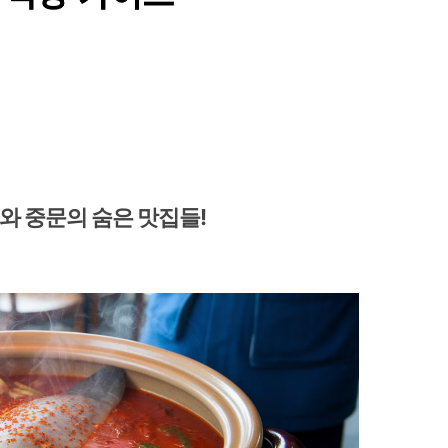
와 중문의 숨은 맛집들!