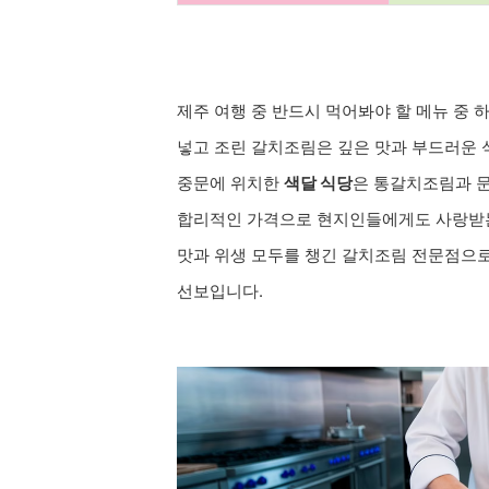
제주 여행 중 반드시 먹어봐야 할 메뉴 중 
넣고 조린 갈치조림은 깊은 맛과 부드러운
중문에 위치한
색달 식당
은 통갈치조림과 문
합리적인 가격으로 현지인들에게도 사랑받
맛과 위생 모두를 챙긴 갈치조림 전문점으로
선보입니다.