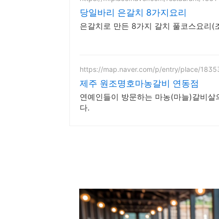
당일바리 은갈치 8가지요리
은갈치로 만든 8가지 갈치 풀코스요리(조
https://map.naver.com/p/entry/place/183
제주 원조명호마농갈비 연동점
연예인들이 방문하는 마농(마늘)갈비살
다.