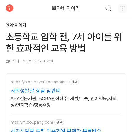
검색하기
뽀야네 이야기
티스토리
육아 이야기
초등학교 입학 전, 7세 아이를 위
한 효과적인 교육 방법
윈디허니
2025. 3. 16. 07:00
https://blog.naver.com/momnt
광고
사회성발달 상담 맘앤티
ABA전문기관, BCBA원장상주, 개별/그룹, 언어행동/사회
성/인지학습/행동수정
http://m.coupang.com
광고
사회성발달 쿠팡 와우회원 무제한 무료배송