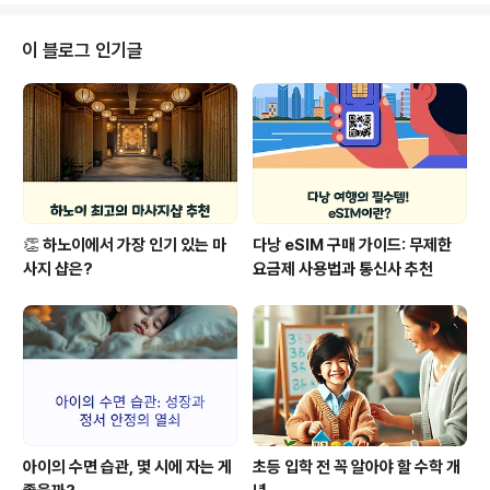
함께 실천할 수 있도록 쉽게 설명드리니, 끝까지 읽어보세
요!두뇌 발달아이들의 인지 능력과 사고력을 키우는 중요
이 블로그 인기글
한 과정창의적 놀이자유롭게 사고하고 문제를 해결하는 능
력을 기르는 놀이 방식 놀이를 통해 아이들은 자연스럽게
두뇌 발달을 이루고, 창의력과 문제 해결 능력을 기르게 됩
니다. 특히 오감 자극 놀이는 아이의 인지 능력을 높이고,
감각을 통해 세상을 이해하는 데 큰 도..
👏 하노이에서 가장 인기 있는 마
다낭 eSIM 구매 가이드: 무제한
사지 샵은?
요금제 사용법과 통신사 추천
아이의 수면 습관, 몇 시에 자는 게
초등 입학 전 꼭 알아야 할 수학 개